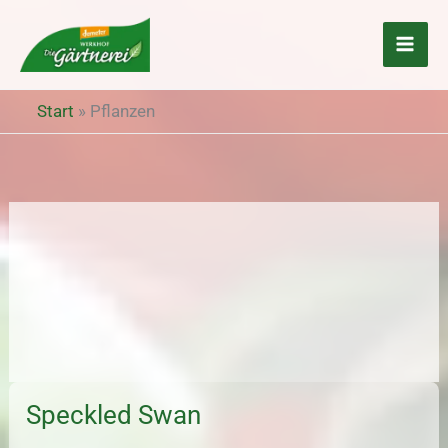
Zum
Inhalt
springen
Start
»
Pflanzen
Speckled Swan