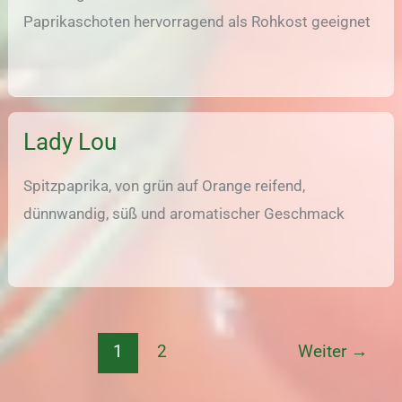
Paprikaschoten hervorragend als Rohkost geeignet
Lady Lou
Spitzpaprika, von grün auf Orange reifend,
dünnwandig, süß und aromatischer Geschmack
1
2
Weiter
→