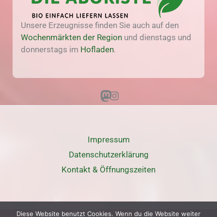
Unsere Erzeugnisse finden Sie auch auf den
Wochenmärkten der Region
und dienstags und
donnerstags im
Hofladen
.
Mastodon
Instagram
Impressum
Datenschutz­erklärung
Kontakt & Öffnungszeiten
Diese Website benutzt Cookies. Wenn du die Website weiter