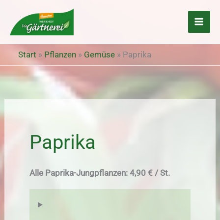
Zum
Inhalt
springen
Start
»
Pflanzen
»
Gemüse
»
Paprika
Paprika
Alle Paprika-Jungpflanzen: 4,90 € / St.