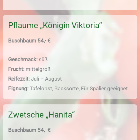
Pflaume „Königin Viktoria“
Buschbaum 54,- €
Geschmack:
süß
Frucht:
mittelgroß
Reifezeit:
Juli – August
Eignung:
Tafelobst, Backsorte, Für Spalier geeignet
Zwetsche „Hanita“
Buschbaum 54,- €