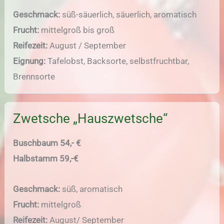
Geschmack:
süß-säuerlich, säuerlich, aromatisch
Frucht:
mittelgroß bis groß
Reifezeit:
August / September
Eignung:
Tafelobst, Backsorte, selbstfruchtbar,
Brennsorte
Zwetsche „Hauszwetsche“
Buschbaum 54,- €
Halbstamm 59,-€
Geschmack:
süß, aromatisch
Frucht:
mittelgroß
Reifezeit:
August/ September