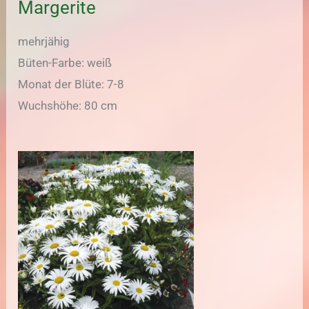
Margerite
mehrjähig
Büten-Farbe: weiß
Monat der Blüte: 7-8
Wuchshöhe: 80 cm