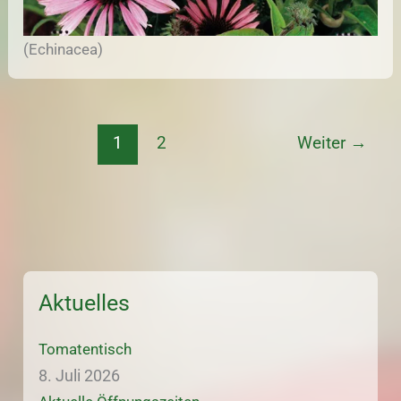
(Echinacea)
1
2
Weiter
→
Aktuelles
Tomatentisch
8. Juli 2026