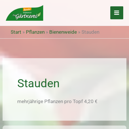
Zum
Inhalt
springen
Start
»
Pflanzen
»
Bienenweide
»
Stauden
Stauden
mehrjährige Pflanzen pro Topf 4,20 €