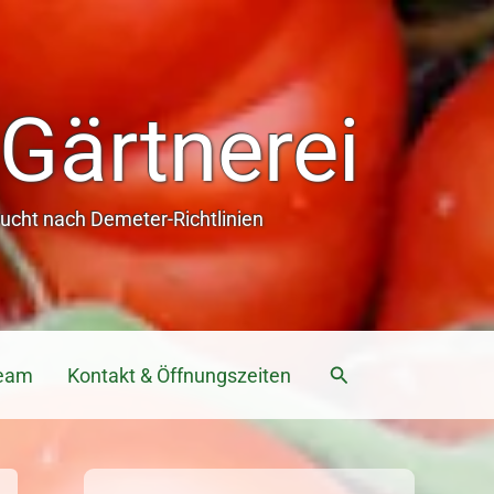
Gärtnerei
cht nach Demeter-Richtlinien
Suchen
eam
Kontakt & Öffnungszeiten