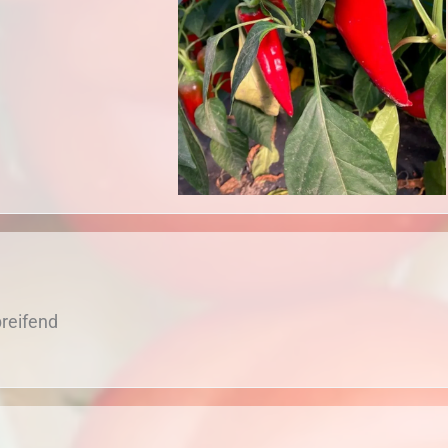
breifend