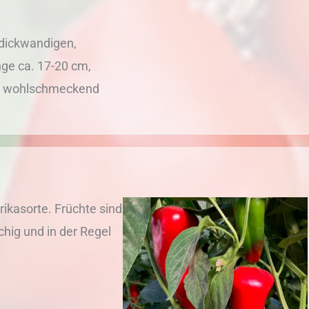
t dickwandigen,
nge ca. 17-20 cm,
d, wohlschmeckend
rikasorte. Früchte sind
schig und in der Regel