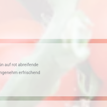
ün auf rot abreifende
 angenehm erfrischend