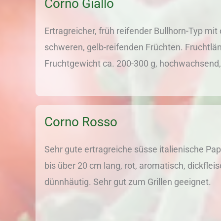
Corno Giallo
Ertragreicher, früh reifender Bullhorn-Typ mi
schweren, gelb-reifenden Früchten. Fruchtlä
Fruchtgewicht ca. 200-300 g, hochwachsen
Corno Rosso
Sehr gute ertragreiche süsse italienische Pap
bis über 20 cm lang, rot, aromatisch, dickflei
dünnhäutig. Sehr gut zum Grillen geeignet.