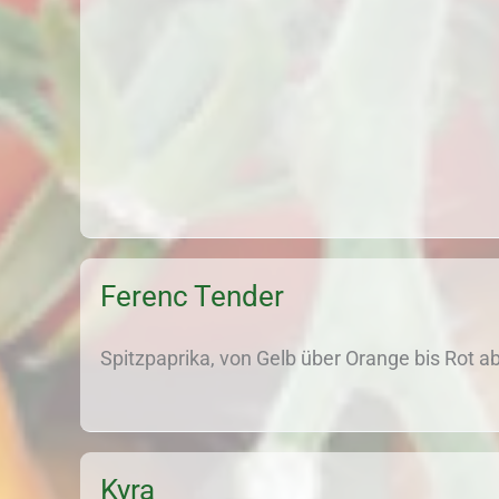
Ferenc Tender
Spitzpaprika, von Gelb über Orange bis Rot a
Kyra