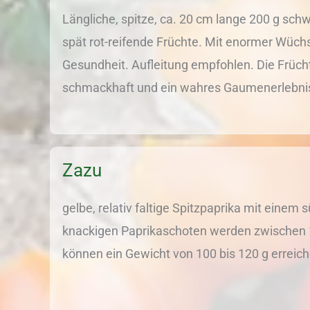
Längliche, spitze, ca. 20 cm lange 200 g sch
spät rot-reifende Früchte. Mit enormer Wüchs
Gesundheit. Aufleitung empfohlen. Die Früch
schmackhaft und ein wahres Gaumenerlebni
Zazu
gelbe, relativ faltige Spitzpaprika mit eine
knackigen Paprikaschoten werden zwischen 
können ein Gewicht von 100 bis 120 g erreic