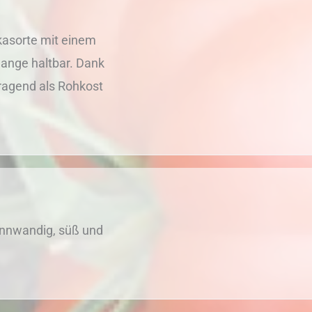
ikasorte mit einem
lange haltbar. Dank
ragend als Rohkost
dünnwandig, süß und