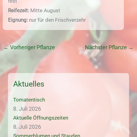
fest
Reifezeit:
Mitte August
Eignung:
nur für den Frischverzehr
←
Vorheriger Pflanze
Nächster Pflanze
→
Aktuelles
Tomatentisch
8. Juli 2026
Aktuelle Öffnungszeiten
8. Juli 2026
Sommerblumen und Stauden