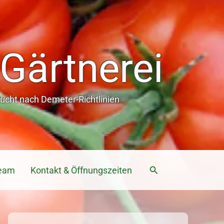
Gärtnerei
cht nach Demeter-Richtlinien
Suchen
eam
Kontakt & Öffnungszeiten