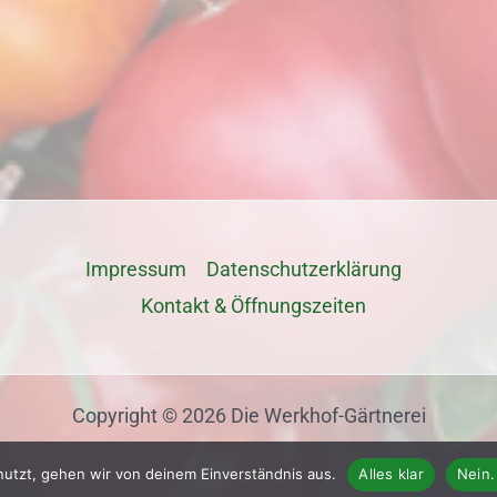
Impressum
Datenschutz­erklärung
Kontakt & Öffnungszeiten
Copyright © 2026 Die Werkhof-Gärtnerei
nutzt, gehen wir von deinem Einverständnis aus.
Alles klar
Nein.