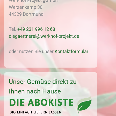
Werkhof Projekt gGmbH
Werzenkamp 30
44329 Dortmund
Tel.
+49 231 996 12 68
diegaertnerei@werkhof-projekt.de
oder nutzen Sie unser
Kontaktformular
Unser Gemüse direkt zu
Ihnen nach Hause