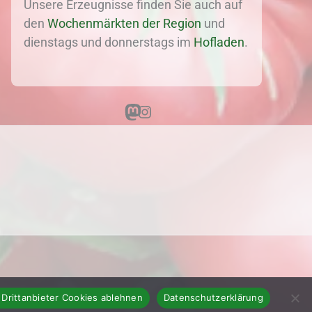
Unsere Erzeugnisse finden Sie auch auf
den
Wochenmärkten der Region
und
dienstags und donnerstags im
Hofladen
.
Mastodon
Instagram
 Drittanbieter Cookies ablehnen
Datenschutzerklärung