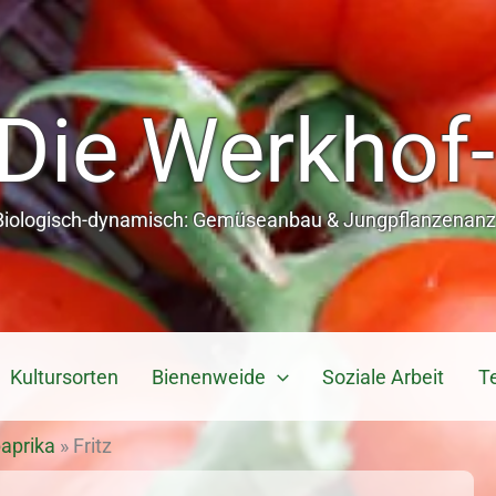
Die Werkhof-
Biologisch-dynamisch: Gemüseanbau & Jungpflanzenanzu
Kultursorten
Bienenweide
Soziale Arbeit
T
aprika
»
Fritz