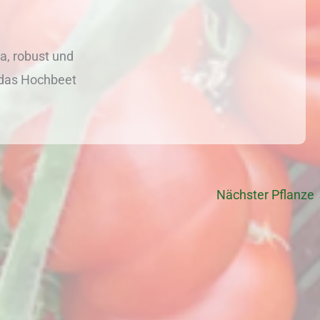
a, robust und
 das Hochbeet
Nächster Pflanze