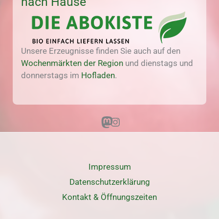
nach Hause
Unsere Erzeugnisse finden Sie auch auf den
Wochenmärkten der Region
und dienstags und
donnerstags im
Hofladen
.
Mastodon
Instagram
Impressum
Datenschutz­erklärung
Kontakt & Öffnungszeiten