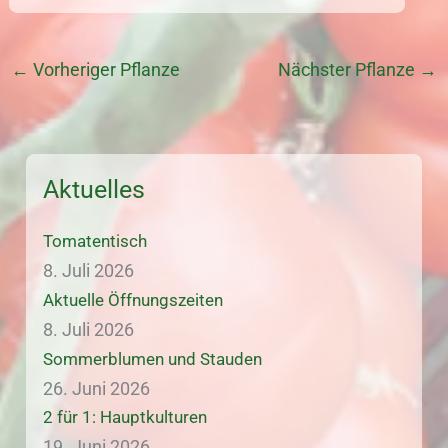
←
Vorheriger Pflanze
Nächster Pflanze
→
Aktuelles
Tomatentisch
8. Juli 2026
Aktuelle Öffnungszeiten
8. Juli 2026
Sommerblumen und Stauden
26. Juni 2026
2 für 1: Hauptkulturen
19. Juni 2026