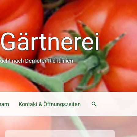
Gärtnerei
cht nach Demeter-Richtlinien
Suchen
eam
Kontakt & Öffnungszeiten