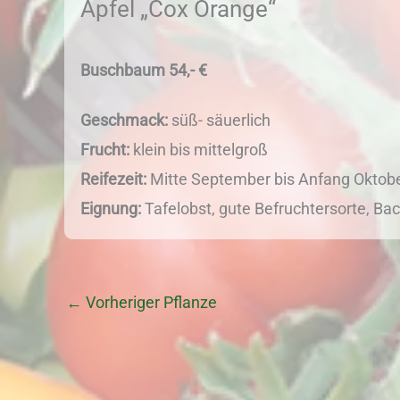
Apfel „Cox Orange“
Buschbaum 54,- €
Geschmack:
süß- säuerlich
Frucht:
klein bis mittelgroß
Reifezeit:
Mitte September bis Anfang Oktober
Eignung:
Tafelobst, gute Befruchtersorte, Bac
←
Vorheriger Pflanze