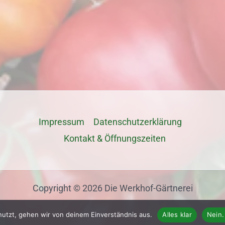
Impressum
Datenschutz­erklärung
Kontakt & Öffnungszeiten
Copyright © 2026 Die Werkhof-Gärtnerei
nutzt, gehen wir von deinem Einverständnis aus.
Alles klar
Nein.