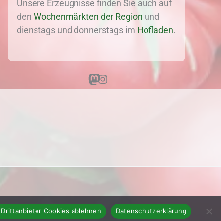
Unsere Erzeugnisse finden Sie auch auf
den
Wochenmärkten der Region
und
dienstags und donnerstags im
Hofladen
.
Mastodon
Instagram
 Drittanbieter Cookies ablehnen
Datenschutzerklärung