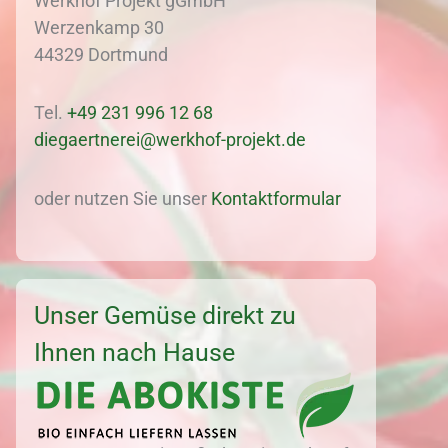
Werkhof Projekt gGmbH
Werzenkamp 30
44329 Dortmund
Tel.
+49 231 996 12 68
diegaertnerei@werkhof-projekt.de
oder nutzen Sie unser
Kontaktformular
Unser Gemüse direkt zu
Ihnen nach Hause