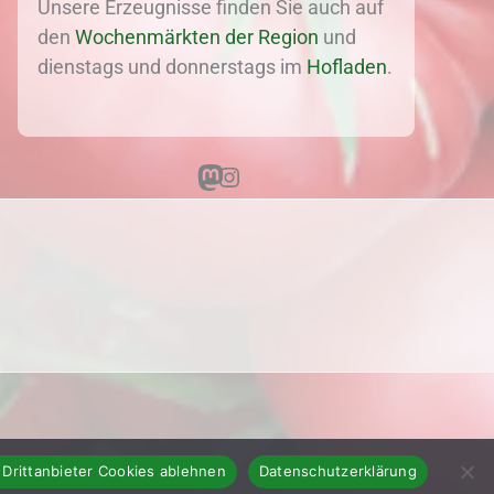
Unsere Erzeugnisse finden Sie auch auf
den
Wochenmärkten der Region
und
dienstags und donnerstags im
Hofladen
.
Mastodon
Instagram
 Drittanbieter Cookies ablehnen
Datenschutzerklärung