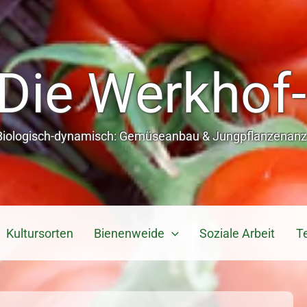
Die Werkhof-
Biologisch-dynamisch: Gemüseanbau & Jungpflanzenanzu
Kultursorten
Bienenweide
Soziale Arbeit
T