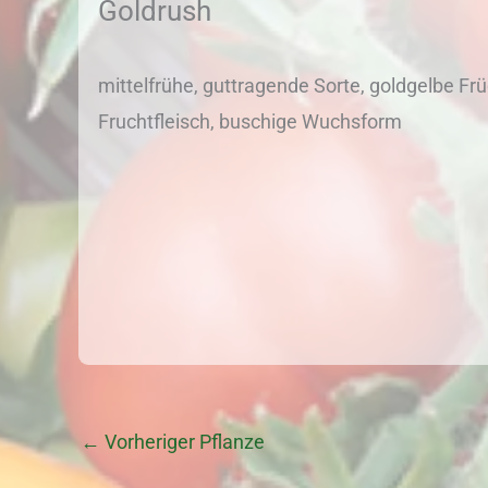
Goldrush
mittelfrühe, guttragende Sorte, goldgelbe Frü
Fruchtfleisch, buschige Wuchsform
←
Vorheriger Pflanze