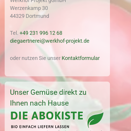
Werkhof Projekt gGmbH
Werzenkamp 30
44329 Dortmund
Tel.
+49 231 996 12 68
diegaertnerei@werkhof-projekt.de
oder nutzen Sie unser
Kontaktformular
Unser Gemüse direkt zu
Ihnen nach Hause