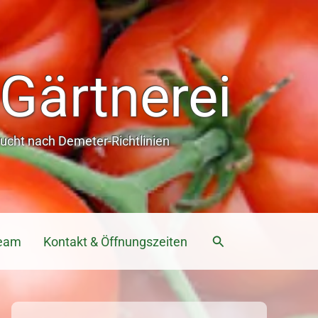
Gärtnerei
cht nach Demeter-Richtlinien
Suchen
eam
Kontakt & Öffnungszeiten