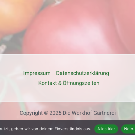
Impressum
Datenschutz­erklärung
Kontakt & Öffnungszeiten
Copyright © 2026 Die Werkhof-Gärtnerei
nutzt, gehen wir von deinem Einverständnis aus.
Alles klar
Nein.