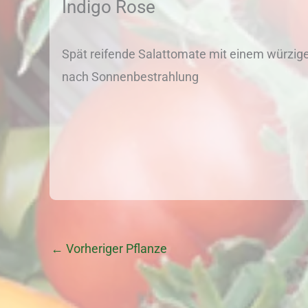
Indigo Rose
Spät reifende Salattomate mit einem würzigen
nach Sonnenbestrahlung
←
Vorheriger Pflanze