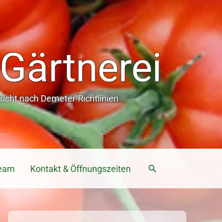
Gärtnerei
cht nach Demeter-Richtlinien
Suchen
eam
Kontakt & Öffnungszeiten