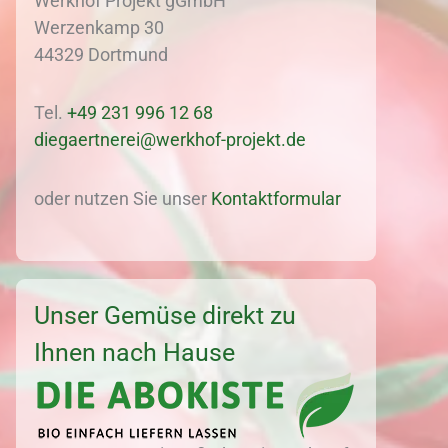
Werkhof Projekt gGmbH
Werzenkamp 30
44329 Dortmund
Tel.
+49 231 996 12 68
diegaertnerei@werkhof-projekt.de
oder nutzen Sie unser
Kontaktformular
Unser Gemüse direkt zu
Ihnen nach Hause