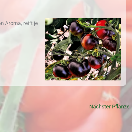
 Aroma, reift je
Nächster Pflanze