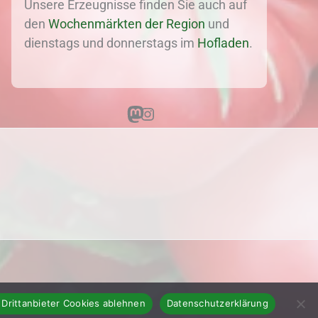
Unsere Erzeugnisse finden Sie auch auf
den
Wochenmärkten der Region
und
dienstags und donnerstags im
Hofladen
.
Mastodon
Instagram
 Drittanbieter Cookies ablehnen
Datenschutzerklärung