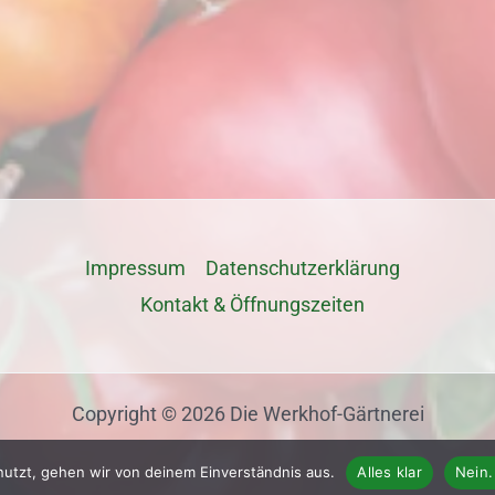
Impressum
Datenschutz­erklärung
Kontakt & Öffnungszeiten
Copyright © 2026 Die Werkhof-Gärtnerei
nutzt, gehen wir von deinem Einverständnis aus.
Alles klar
Nein.