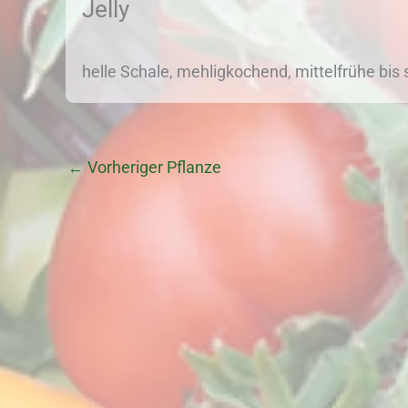
Jelly
helle Schale, mehligkochend, mittelfrühe bis 
←
Vorheriger Pflanze