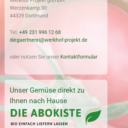
Werkhof Projekt gGmbH
Werzenkamp 30
44329 Dortmund
Tel.
+49 231 996 12 68
diegaertnerei@werkhof-projekt.de
oder nutzen Sie unser
Kontaktformular
Unser Gemüse direkt zu
Ihnen nach Hause