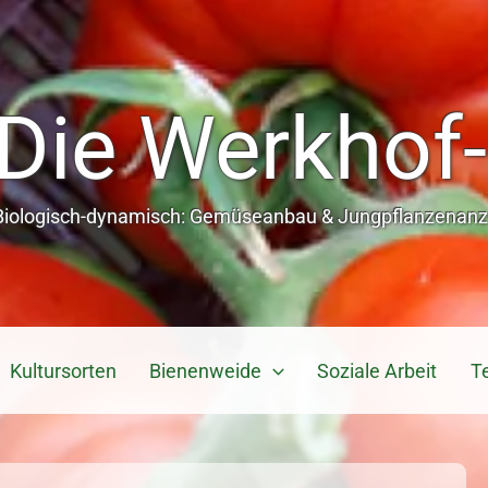
Die Werkhof-
Biologisch-dynamisch: Gemüseanbau & Jungpflanzenanzu
Kultursorten
Bienenweide
Soziale Arbeit
T