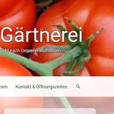
Gärtnerei
cht nach Demeter-Richtlinien
Suchen
eam
Kontakt & Öffnungszeiten