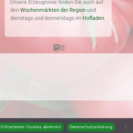
Unsere Erzeugnisse finden Sie auch auf
den
Wochenmärkten der Region
und
dienstags und donnerstags im
Hofladen
.
Mastodon
Instagram
 Drittanbieter Cookies ablehnen
Datenschutzerklärung