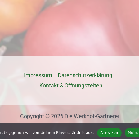
Impressum
Datenschutz­erklärung
Kontakt & Öffnungszeiten
Copyright © 2026 Die Werkhof-Gärtnerei
nutzt, gehen wir von deinem Einverständnis aus.
Alles klar
Nein.