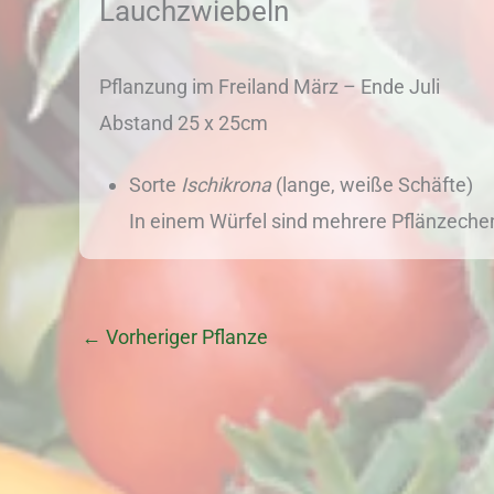
Lauchzwiebeln
Pflanzung im Freiland März – Ende Juli
Abstand 25 x 25cm
Sorte
Ischikrona
(lange, weiße Schäfte)
In einem Würfel sind mehrere Pflänzechen
←
Vorheriger Pflanze