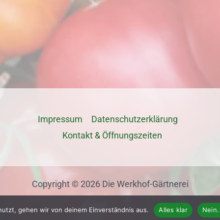
Impressum
Datenschutz­erklärung
Kontakt & Öffnungszeiten
Copyright © 2026 Die Werkhof-Gärtnerei
nutzt, gehen wir von deinem Einverständnis aus.
Alles klar
Nein.