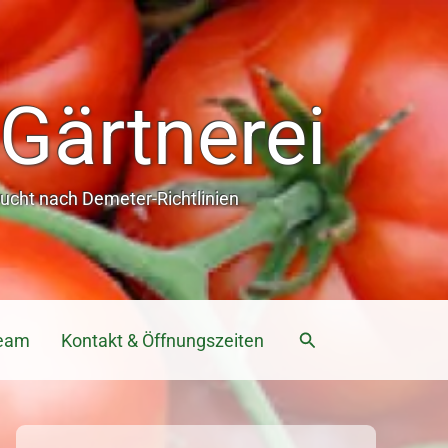
Gärtnerei
cht nach Demeter-Richtlinien
Suchen
eam
Kontakt & Öffnungszeiten