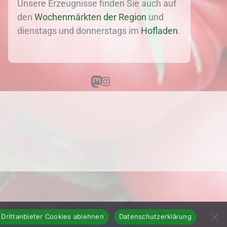
Unsere Erzeugnisse finden Sie auch auf
den
Wochenmärkten der Region
und
dienstags und donnerstags im
Hofladen
.
Mastodon
Instagram
 Drittanbieter Cookies ablehnen
Datenschutzerklärung