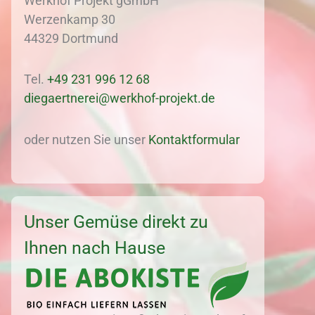
Werkhof Projekt gGmbH
Werzenkamp 30
44329 Dortmund
Tel.
+49 231 996 12 68
diegaertnerei@werkhof-projekt.de
oder nutzen Sie unser
Kontaktformular
Unser Gemüse direkt zu
Ihnen nach Hause