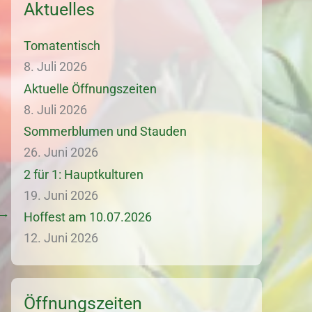
Aktuelles
Tomatentisch
8. Juli 2026
Aktuelle Öffnungszeiten
8. Juli 2026
Sommerblumen und Stauden
26. Juni 2026
2 für 1: Hauptkulturen
19. Juni 2026
→
Hoffest am 10.07.2026
12. Juni 2026
Öffnungszeiten