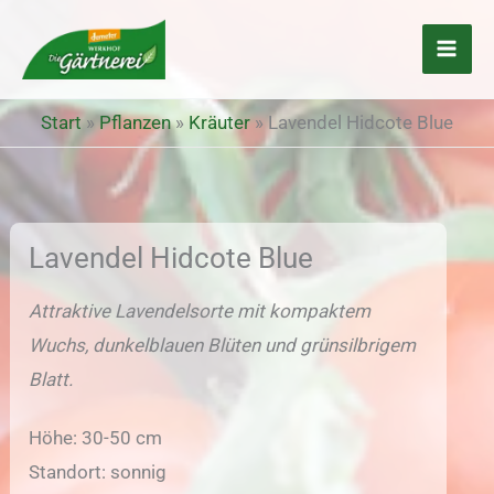
Zum
Inhalt
springen
Start
»
Pflanzen
»
Kräuter
»
Lavendel Hidcote Blue
Lavendel Hidcote Blue
Attraktive Lavendelsorte mit kompaktem
Wuchs, dunkelblauen Blüten und grünsilbrigem
Blatt.
Höhe: 30-50 cm
Standort: sonnig