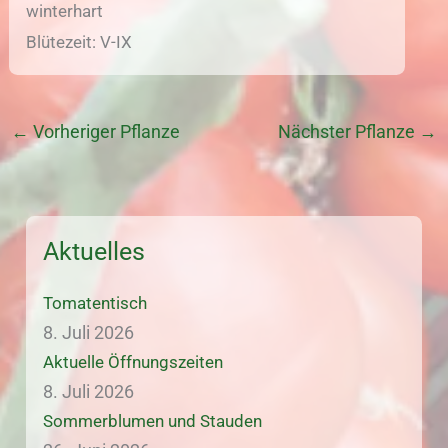
winterhart
Blütezeit: V-IX
←
Vorheriger Pflanze
Nächster Pflanze
→
Aktuelles
Tomatentisch
8. Juli 2026
Aktuelle Öffnungszeiten
8. Juli 2026
Sommerblumen und Stauden