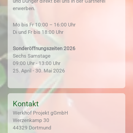
und Dünger direkt bei uns in der Gärtnerei
erwerben.
Mo bis Fr 10:00 – 16:00 Uhr
Di und Fr bis 18:00 Uhr
Sonderöffnungszeiten 2026
Sechs Samstage
09:00 Uhr - 13:00 Uhr
25. April - 30. Mai 2026
Kontakt
Werkhof Projekt gGmbH
Werzenkamp 30
44329 Dortmund