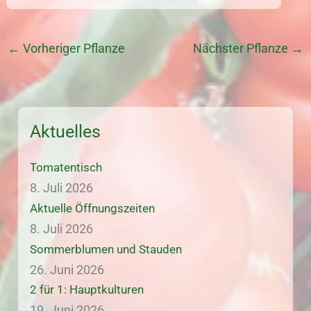
←
Vorheriger Pflanze
Nächster Pflanze
→
Aktuelles
Tomatentisch
8. Juli 2026
Aktuelle Öffnungszeiten
8. Juli 2026
Sommerblumen und Stauden
26. Juni 2026
2 für 1: Hauptkulturen
19. Juni 2026