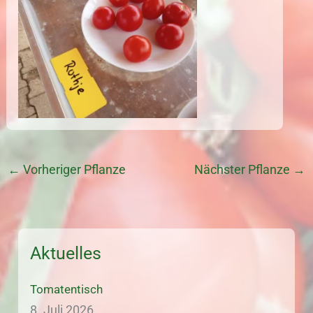
←
Vorheriger Pflanze
Nächster Pflanze
→
Aktuelles
Tomatentisch
8. Juli 2026