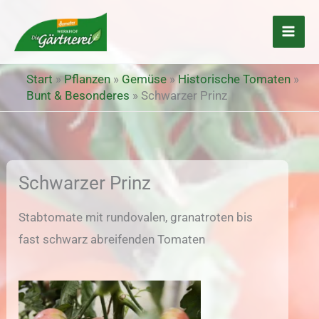
Zum
Inhalt
springen
Start
»
Pflanzen
»
Gemüse
»
Historische Tomaten
»
Bunt & Besonderes
»
Schwarzer Prinz
Schwarzer Prinz
Stabtomate mit rundovalen, granatroten bis
fast schwarz abreifenden Tomaten