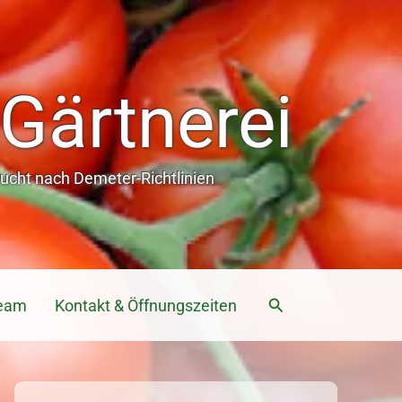
Gärtnerei
cht nach Demeter-Richtlinien
Suchen
eam
Kontakt & Öffnungszeiten