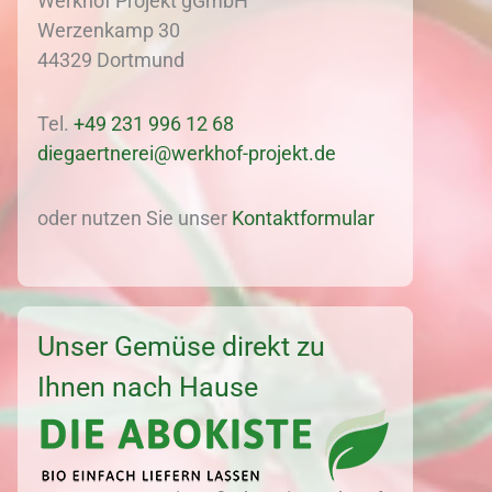
Werkhof Projekt gGmbH
Werzenkamp 30
44329 Dortmund
Tel.
+49 231 996 12 68
diegaertnerei@werkhof-projekt.de
oder nutzen Sie unser
Kontaktformular
Unser Gemüse direkt zu
Ihnen nach Hause