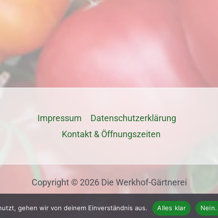
Impressum
Datenschutz­erklärung
Kontakt & Öffnungszeiten
Copyright © 2026 Die Werkhof-Gärtnerei
nutzt, gehen wir von deinem Einverständnis aus.
Alles klar
Nein.