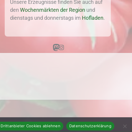
Unsere Erzeugnisse finden Sie auch auf
den
Wochenmärkten der Region
und
dienstags und donnerstags im
Hofladen
.
Mastodon
Instagram
 Drittanbieter Cookies ablehnen
Datenschutzerklärung