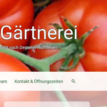
Gärtnerei
cht nach Demeter-Richtlinien
Suchen
eam
Kontakt & Öffnungszeiten