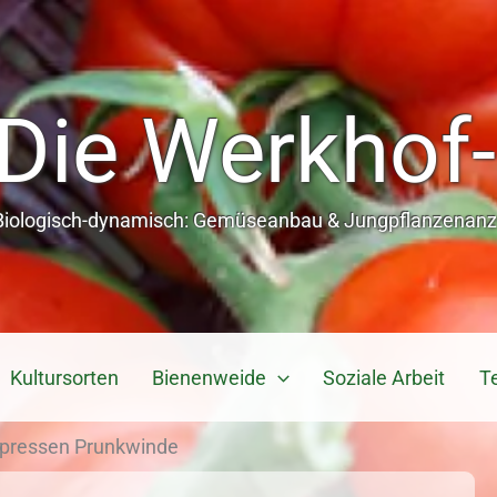
Die Werkhof-
Biologisch-dynamisch: Gemüseanbau & Jungpflanzenanzu
Kultursorten
Bienenweide
Soziale Arbeit
T
pressen Prunkwinde