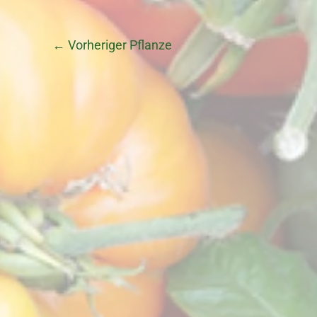
←
Vorheriger Pflanze