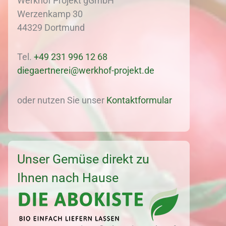
Werkhof Projekt gGmbH
Werzenkamp 30
44329 Dortmund
Tel.
+49 231 996 12 68
diegaertnerei@werkhof-projekt.de
oder nutzen Sie unser
Kontaktformular
Unser Gemüse direkt zu
Ihnen nach Hause