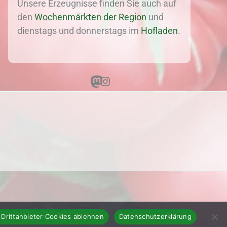
Unsere Erzeugnisse finden Sie auch auf
den
Wochenmärkten der Region
und
dienstags und donnerstags im
Hofladen
.
Mastodon
Instagram
 Drittanbieter Cookies ablehnen
Datenschutzerklärung