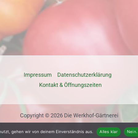
Impressum
Datenschutz­erklärung
Kontakt & Öffnungszeiten
Copyright © 2026 Die Werkhof-Gärtnerei
nutzt, gehen wir von deinem Einverständnis aus.
Alles klar
Nein.